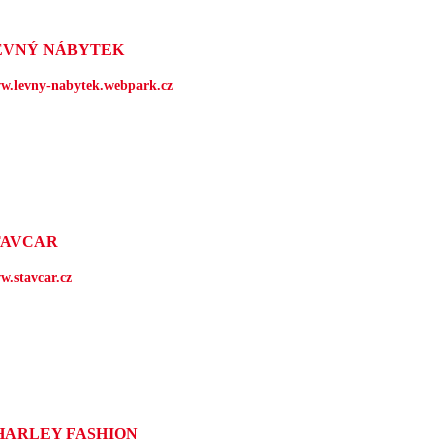
EVNÝ NÁBYTEK
w.levny-nabytek.webpark.cz
TAVCAR
w.stavcar.cz
HARLEY FASHION