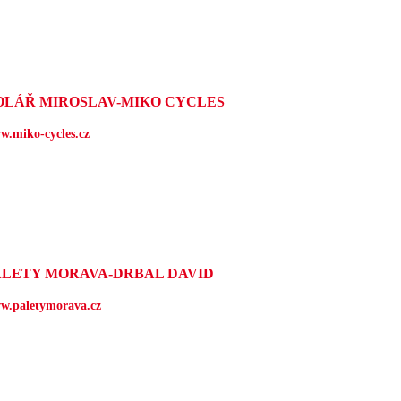
OLÁŘ MIROSLAV-MIKO CYCLES
w.miko-cycles.cz
ALETY MORAVA-DRBAL DAVID
w.paletymorava.cz