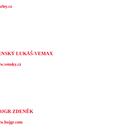
rley.cz
ENSKÝ LUKÁŠ-VEMAX
w.vensky.cz
OJGR ZDENĚK
w.hojgr.com