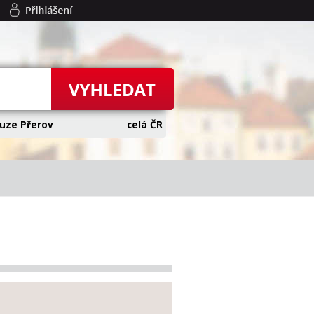
uze Přerov
celá ČR