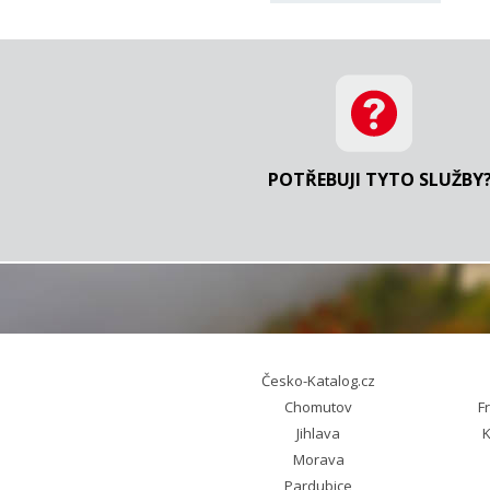
POTŘEBUJI TYTO SLUŽBY
Česko-Katalog.cz
Chomutov
F
Jihlava
K
Morava
Pardubice